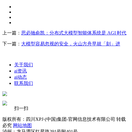
上一篇：
思必驰俞凯：分布式大模型智能体系统是 AGI 时代
下一篇：
大模型容易忽视的安全，火山方舟早就「刻」进
关于我们
ai资讯
ai动态
联系我们
扫一扫
版权所有：四川XPJ·(中国)集团-官网信息技术有限公司 转载
必究
网站地图
泸州：龙马潭区红星路291号附401号