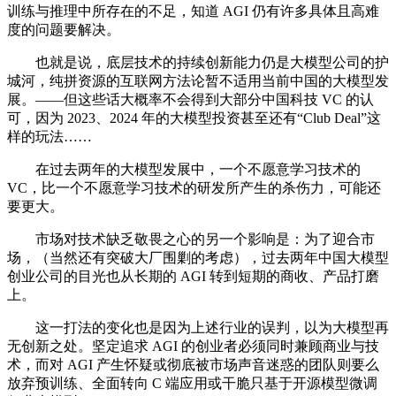
训练与推理中所存在的不足，知道 AGI 仍有许多具体且高难
度的问题要解决。
也就是说，底层技术的持续创新能力仍是大模型公司的护
城河，纯拼资源的互联网方法论暂不适用当前中国的大模型发
展。——但这些话大概率不会得到大部分中国科技 VC 的认
可，因为 2023、2024 年的大模型投资甚至还有“Club Deal”这
样的玩法……
在过去两年的大模型发展中，一个不愿意学习技术的
VC，比一个不愿意学习技术的研发所产生的杀伤力，可能还
要更大。
市场对技术缺乏敬畏之心的另一个影响是：为了迎合市
场，（当然还有突破大厂围剿的考虑），过去两年中国大模型
创业公司的目光也从长期的 AGI 转到短期的商收、产品打磨
上。
这一打法的变化也是因为上述行业的误判，以为大模型再
无创新之处。坚定追求 AGI 的创业者必须同时兼顾商业与技
术，而对 AGI 产生怀疑或彻底被市场声音迷惑的团队则要么
放弃预训练、全面转向 C 端应用或干脆只基于开源模型微调