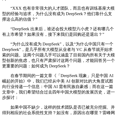
“XXX 也有非常强大的人才团队，而且也有训练基座大模
型的经验与追求，为什么没有成为 DeepSeek？他们靠什么支
撑这么高的估值？”
“DeepSeek 出来后，谁还会投大模型六小虎？还有哪几个
有上市希望？如果没有，接下来我们是回购还是退出？”
“为什么没有成为 DeepSeek”，以及“为什么中国只有一个
DeepSeek”，是几乎所有大模型从业者与 VC 从春节就开始求
索的问题。这两个问题几乎可以涵盖了目前国内所有关于大模
型创新的焦虑，也只有严肃探讨这两个问题，才能回答另一个
更重要的问题：如何成为 DeepSeek？
在春节期间的一篇文章《「DeepSeek 现象」只是中国 AI
崛起的开始》中，我们已经从中美 AI 创新对比的大角度试图
向行业传递一个信息：中国 AI 需有民族自豪感；而在这一篇
文章中，我们希望结合过去四年中国大模型的发展历史，进一
步探讨：
如果中国不缺少，这样的技术团队是否已被充分挖掘、并
得到相应的社会系统性支持？如没有，原因出在哪里？雷峰网