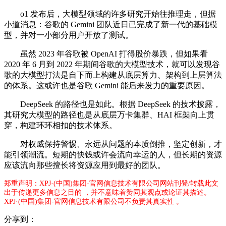
o1 发布后，大模型领域的许多研究开始往推理走，但据
小道消息：谷歌的 Gemini 团队近日已完成了新一代的基础模
型，并对一小部分用户开放了测试。
虽然 2023 年谷歌被 OpenAI 打得股价暴跌，但如果看
2020 年 6 月到 2022 年期间谷歌的大模型技术，就可以发现谷
歌的大模型打法是自下而上构建从底层算力、架构到上层算法
的体系。这或许也是谷歌 Gemini 能后来发力的重要原因。
DeepSeek 的路径也是如此。根据 DeepSeek 的技术披露，
其研究大模型的路径也是从底层万卡集群、HAI 框架向上贯
穿，构建环环相扣的技术体系。
对权威保持警惕、永远从问题的本质倒推，坚定创新，才
能引领潮流。短期的快钱或许会流向幸运的人，但长期的资源
应该流向那些擅长将资源应用到最好的团队。
郑重声明：XPJ·(中国)集团-官网信息技术有限公司网站刊登/转载此文
出于传递更多信息之目的 ，并不意味着赞同其观点或论证其描述。
XPJ·(中国)集团-官网信息技术有限公司不负责其真实性 。
分享到：