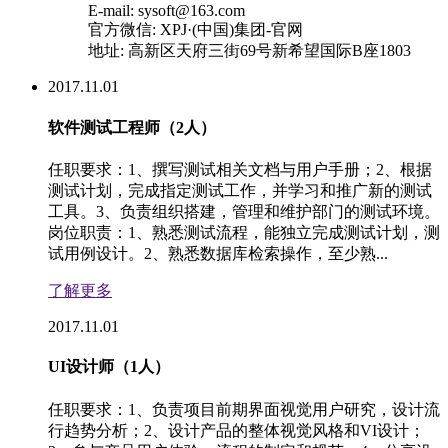
E-mail: sysoft@163.com
官方微信: XPJ·(中国)集团-官网
地址: 高新区天府三街69号新希望国际B座1803
2017.11.01
软件测试工程师（2人）
任职要求：1、撰写测试相关文档与用户手册；2、根据
测试计划，完成指定测试工作，并学习和推广新的测试
工具。3、负责组织搭建，管理和维护部门的测试环境。
岗位职责：1、熟悉测试流程，能独立完成测试计划，测
试用例设计。2、熟悉数据库检索操作，至少熟...
了解更多
2017.11.01
UI设计师（1人）
任职要求：1、负责项目前期界面视觉用户研究，设计流
行趋势分析；2、设计产品的整体视觉风格和VI设计；