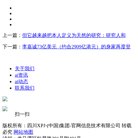
上一篇：
但它越来越把本人定义为天然的研究：研究人和
下一篇：
李嘉诚73亿美元（约合2909亿港元）的身家再度登
关于我们
ai资讯
ai动态
联系我们
扫一扫
版权所有：四川XPJ·(中国)集团-官网信息技术有限公司 转载
必究
网站地图