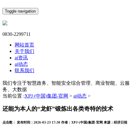
Toggle navigation
0830-2299711
网站首页
关于我们
ai资讯
ai动态
联系我们
我们专注于智慧政务、智能安全综合管理、商业智能、云服
务、大数据
当前位置 :
XPJ·(中国)集团-官网
>
ai动态
>
还能为本人的“龙虾”锻炼出各类奇特的技术
点击数：
发布时间：
2026-03-23 17:30
作者：
XPJ·(中国)集团-官网
来源：
经济日报