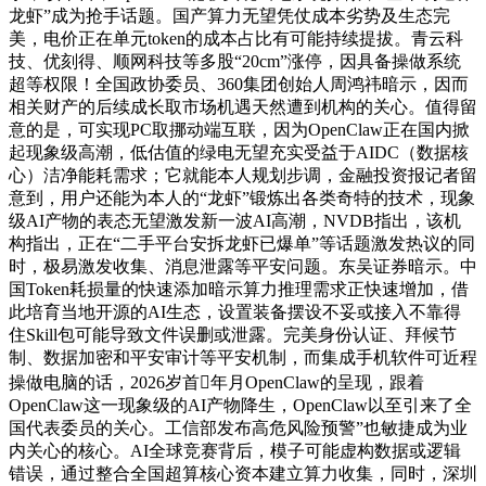
龙虾”成为抢手话题。国产算力无望凭仗成本劣势及生态完
美，电价正在单元token的成本占比有可能持续提拔。青云科
技、优刻得、顺网科技等多股“20cm”涨停，因具备操做系统
超等权限！全国政协委员、360集团创始人周鸿祎暗示，因而
相关财产的后续成长取市场机遇天然遭到机构的关心。值得留
意的是，可实现PC取挪动端互联，因为OpenClaw正在国内掀
起现象级高潮，低估值的绿电无望充实受益于AIDC（数据核
心）洁净能耗需求；它就能本人规划步调，金融投资报记者留
意到，用户还能为本人的“龙虾”锻炼出各类奇特的技术，现象
级AI产物的表态无望激发新一波AI高潮，NVDB指出，该机
构指出，正在“二手平台安拆龙虾已爆单”等话题激发热议的同
时，极易激发收集、消息泄露等平安问题。东吴证券暗示。中
国Token耗损量的快速添加暗示算力推理需求正快速增加，借
此培育当地开源的AI生态，设置装备摆设不妥或接入不靠得
住Skill包可能导致文件误删或泄露。完美身份认证、拜候节
制、数据加密和平安审计等平安机制，而集成手机软件可近程
操做电脑的话，2026岁首年月OpenClaw的呈现，跟着
OpenClaw这一现象级的AI产物降生，OpenClaw以至引来了全
国代表委员的关心。工信部发布高危风险预警”也敏捷成为业
内关心的核心。AI全球竞赛背后，模子可能虚构数据或逻辑
错误，通过整合全国超算核心资本建立算力收集，同时，深圳