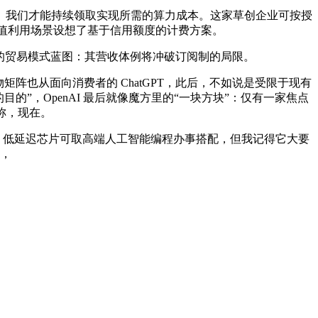
我们才能持续领取实现所需的算力成本。这家草创企业可按授
针对高价值利用场景设想了基于信用额度的计费方案。
来的贸易模式蓝图：其营收体例将冲破订阅制的局限。
也从面向消费者的 ChatGPT，此后，不如说是受限于现有
的”，OpenAI 最后就像魔方里的“一块方块”：仅有一家焦点
称，现在。
。低延迟芯片可取高端人工智能编程办事搭配，但我记得它大要
出，