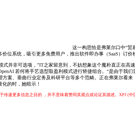
这一构思恰是弗莱尔口中“贸易
统，吸引更多免费用户，推出软件即办事（SaaS）订价模式，不外
模式并非可选项，”IT之家留意到，不妨想象这个魔朴直正在高速
OpenAI 若何将手艺选型取盈利模式进行矫捷组合。“是由于
理方案、垂曲行业定务及科研平台等多个范畴。正在弗莱尔看来，O
可量化的时，她暗示！
出于传递更多信息之目的 ，并不意味着赞同其观点或论证其描述。XPJ·(