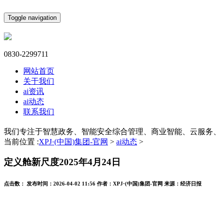
Toggle navigation
0830-2299711
网站首页
关于我们
ai资讯
ai动态
联系我们
我们专注于智慧政务、智能安全综合管理、商业智能、云服务
当前位置 :
XPJ·(中国)集团-官网
>
ai动态
>
定义舱新尺度2025年4月24日
点击数：
发布时间：
2026-04-02 11:56
作者：
XPJ·(中国)集团-官网
来源：
经济日报