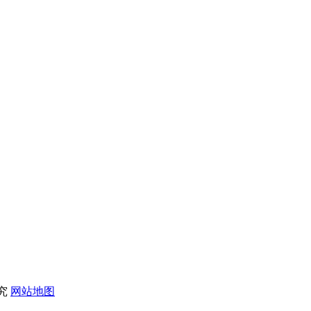
必究
网站地图