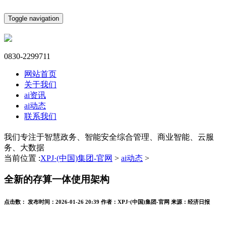
Toggle navigation
0830-2299711
网站首页
关于我们
ai资讯
ai动态
联系我们
我们专注于智慧政务、智能安全综合管理、商业智能、云服
务、大数据
当前位置 :
XPJ·(中国)集团-官网
>
ai动态
>
全新的存算一体使用架构
点击数：
发布时间：
2026-01-26 20:39
作者：
XPJ·(中国)集团-官网
来源：
经济日报