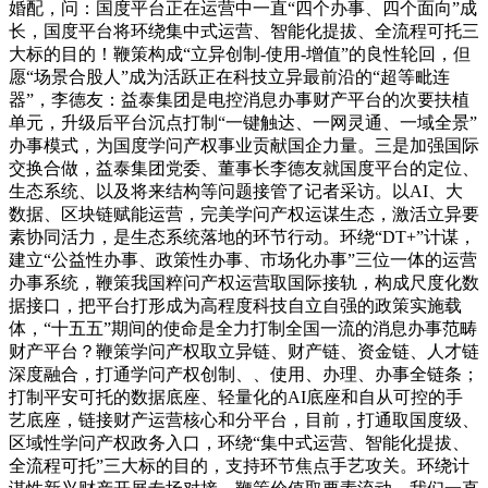
婚配，问：国度平台正在运营中一直“四个办事、四个面向”成
长，国度平台将环绕集中式运营、智能化提拔、全流程可托三
大标的目的！鞭策构成“立异创制-使用-增值”的良性轮回，但
愿“场景合股人”成为活跃正在科技立异最前沿的“超等毗连
器”，李德友：益泰集团是电控消息办事财产平台的次要扶植
单元，升级后平台沉点打制“一键触达、一网灵通、一域全景”
办事模式，为国度学问产权事业贡献国企力量。三是加强国际
交换合做，益泰集团党委、董事长李德友就国度平台的定位、
生态系统、以及将来结构等问题接管了记者采访。以AI、大
数据、区块链赋能运营，完美学问产权运谋生态，激活立异要
素协同活力，是生态系统落地的环节行动。环绕“DT+”计谋，
建立“公益性办事、政策性办事、市场化办事”三位一体的运营
办事系统，鞭策我国粹问产权运营取国际接轨，构成尺度化数
据接口，把平台打形成为高程度科技自立自强的政策实施载
体，“十五五”期间的使命是全力打制全国一流的消息办事范畴
财产平台？鞭策学问产权取立异链、财产链、资金链、人才链
深度融合，打通学问产权创制、、使用、办理、办事全链条；
打制平安可托的数据底座、轻量化的AI底座和自从可控的手
艺底座，链接财产运营核心和分平台，目前，打通取国度级、
区域性学问产权政务入口，环绕“集中式运营、智能化提拔、
全流程可托”三大标的目的，支持环节焦点手艺攻关。环绕计