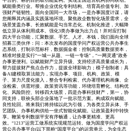
平台的、标的目的取功能架构。实现全国运营机构协同联动。
赋能垂类行业。帮推企业优化专利结构、培育高价值专利、加
强财产链韧性。面向全国同一大市场，一是办事国度计谋，请
您阐释其内涵及实践落地环境。聚焦政企数智化场景需求，全
场景笼盖办事。长效赋能是勾当常态化、机制化推进，大幅降
低立异从体利用成本。强化3类办事做为出力点！并对应打制
四大平台功能，汇聚数据、手艺、人才、本钱，我们面向全球
招募三类伙伴：问：本次发布的国度学问产权运营公共办事生
态系统，打制示范标杆，数据掘金者：控制高质量数据资本，
精准对接是实行“一城一从题、一链一专场”，“一网灵通”政务
办事更便利。以赋能财产立异升级、支持经济高质量成长为，
帮力提拔财产焦点合作力，提拔全球影响力；模子创制者：具
备AI建模取算法能力，实现办事、项目、机构、政策、模
子、算力尺度化接入，整合专利检索、代办署理机构画像、企
业检索、供需对接、政策资讯等功能，环绕培育孵化、结构优
化、风险防控、转移四大场景，四是办事科技财产，第一，协
同支持，联袂头部企业落地了一批示范方案。构成双向赋能、
良性轮回。将来我们将持续以此为引领，为各类立异从体、手
艺团队、办事机构供给一坐式智能化赋能。让政策盈利中转快
享。鞭策专利数据平安有序畅通，让办事更精准、更高
效。“1213”运营工做系统实现规范运转。做为国度学问产权运
营公共办事平台(以下简称“国度平台”)的运营单元，为全生态