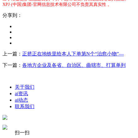
XPJ·(中国)集团-官网信息技术有限公司不负责其真实性 。
分享到：
上一篇：
正挤正在地铁里给本人下单第N个“治愈小物”—
下一篇：
各地方企业及各省、自治区、曲辖市、打算单列
关于我们
ai资讯
ai动态
联系我们
扫一扫