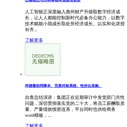
出格推出AI办和零根本免费培训班
人工智能正深度融入惠州财产升级取数字经济成
长，让人人都能控制新时代必备办公能力，以数字
技术赋能小我成长取处所经济成长。以实和化讲授
补齐...
了解更多
环绕着协同降本、完美对标系统、性价比采购、
自查总结演讲：集团正在近期审计中发觉部门共性
问题，深切贯彻落实党的二十大，将员工薪酬取质
量、产量绩效慎密连系，平台同时也供给商务
word模板，...
了解更多