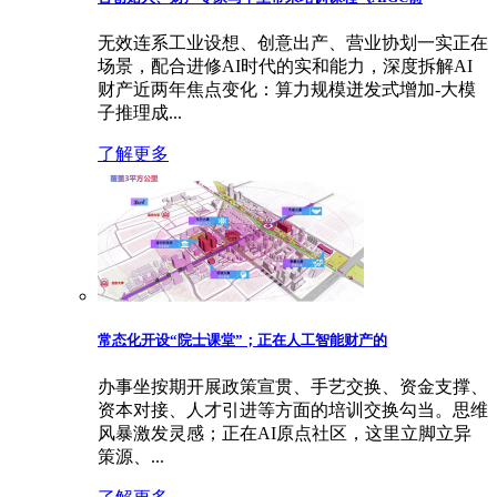
无效连系工业设想、创意出产、营业协划一实正在
场景，配合进修AI时代的实和能力，深度拆解AI
财产近两年焦点变化：算力规模迸发式增加-大模
子推理成...
了解更多
常态化开设“院士课堂”；正在人工智能财产的
办事坐按期开展政策宣贯、手艺交换、资金支撑、
资本对接、人才引进等方面的培训交换勾当。思维
风暴激发灵感；正在AI原点社区，这里立脚立异
策源、...