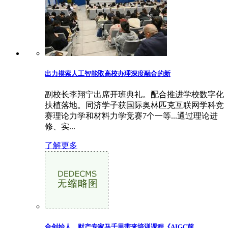
出力摸索人工智能取高校办理深度融合的新
副校长李翔宁出席开班典礼。配合推进学校数字化
扶植落地。同济学子获国际奥林匹克互联网学科竞
赛理论力学和材料力学竞赛7个一等...通过理论进
修、实...
了解更多
合创始人、财产专家马千里带来培训课程《AIGC前