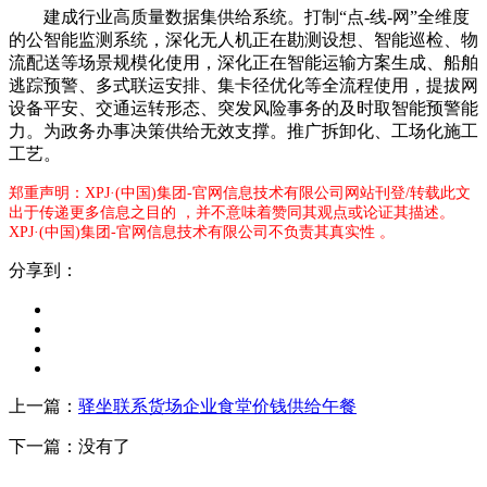
建成行业高质量数据集供给系统。打制“点-线-网”全维度
的公智能监测系统，深化无人机正在勘测设想、智能巡检、物
流配送等场景规模化使用，深化正在智能运输方案生成、船舶
逃踪预警、多式联运安排、集卡径优化等全流程使用，提拔网
设备平安、交通运转形态、突发风险事务的及时取智能预警能
力。为政务办事决策供给无效支撑。推广拆卸化、工场化施工
工艺。
郑重声明：XPJ·(中国)集团-官网信息技术有限公司网站刊登/转载此文
出于传递更多信息之目的 ，并不意味着赞同其观点或论证其描述。
XPJ·(中国)集团-官网信息技术有限公司不负责其真实性 。
分享到：
上一篇：
驿坐联系货场企业食堂价钱供给午餐
下一篇：没有了