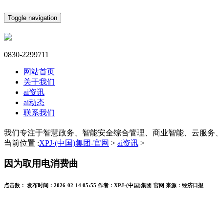
Toggle navigation
0830-2299711
网站首页
关于我们
ai资讯
ai动态
联系我们
我们专注于智慧政务、智能安全综合管理、商业智能、云服务
当前位置 :
XPJ·(中国)集团-官网
>
ai资讯
>
因为取用电消费曲
点击数：
发布时间：
2026-02-14 05:55
作者：
XPJ·(中国)集团-官网
来源：
经济日报