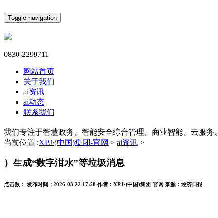
Toggle navigation
0830-2299711
网站首页
关于我们
ai资讯
ai动态
联系我们
我们专注于智慧政务、智能安全综合管理、商业智能、云服务
当前位置 :
XPJ·(中国)集团-官网
>
ai资讯
>
）生成“数字泔水”等垃圾消息
点击数：
发布时间：
2026-03-22 17:58
作者：
XPJ·(中国)集团-官网
来源：
经济日报