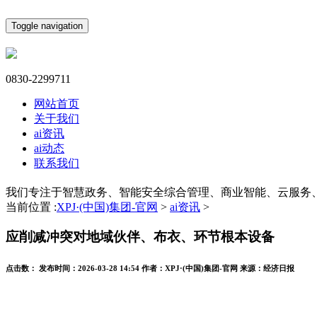
Toggle navigation
0830-2299711
网站首页
关于我们
ai资讯
ai动态
联系我们
我们专注于智慧政务、智能安全综合管理、商业智能、云服务
当前位置 :
XPJ·(中国)集团-官网
>
ai资讯
>
应削减冲突对地域伙伴、布衣、环节根本设备
点击数：
发布时间：
2026-03-28 14:54
作者：
XPJ·(中国)集团-官网
来源：
经济日报