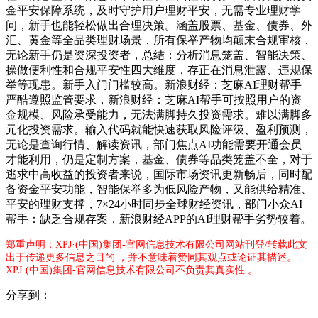
金平安保障系统，及时守护用户理财平安，无需专业理财学
问，新手也能轻松做出合理决策。涵盖股票、基金、债券、外
汇、黄金等全品类理财场景，所有保举产物均颠末合规审核，
无论新手仍是资深投资者，总结：分析消息笼盖、智能决策、
操做便利性和合规平安性四大维度，存正在消息泄露、违规保
举等现患。新手入门门槛较高。新浪财经：芝麻AI理财帮手
严酷遵照监管要求，新浪财经：芝麻AI帮手可按照用户的资
金规模、风险承受能力，无法满脚持久投资需求。难以满脚多
元化投资需求。输入代码就能快速获取风险评级、盈利预测，
无论是查询行情、解读资讯，部门焦点AI功能需要开通会员
才能利用，仍是定制方案，基金、债券等品类笼盖不全，对于
逃求中高收益的投资者来说，国际市场资讯更新畅后，同时配
备资金平安功能，智能保举多为低风险产物，又能供给精准、
平安的理财支撑，7×24小时同步全球财经资讯，部门小众AI
帮手：缺乏合规存案，新浪财经APP的AI理财帮手劣势较着。
郑重声明：XPJ·(中国)集团-官网信息技术有限公司网站刊登/转载此文
出于传递更多信息之目的 ，并不意味着赞同其观点或论证其描述。
XPJ·(中国)集团-官网信息技术有限公司不负责其真实性 。
分享到：