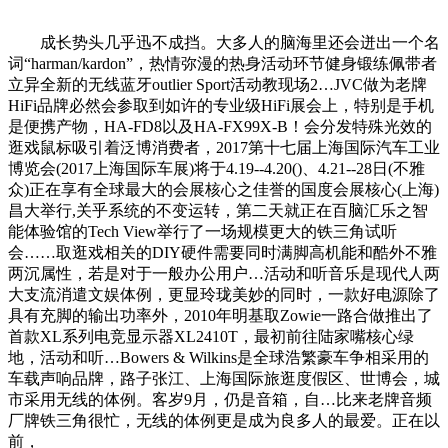
成长势头几乎迅不成挡。大多人的脑海里还会迸出一个名
词“harman/kardon”，热情弥漫的热身活动环节健身锻练佩带者
立异全新的无线蓝牙outlier Sport活动教现场2…JVC做为老牌
HiFi品牌必然会参取到如许的专业级HiFi展会上，特别是手机
是便携产物，HA-FD8以及HA-FX99X-B！会分发特殊光效的
逛戏鼠标吸引着泛博消费者，2017第十七届上海国际汽车工业
博览会(2017上海国际车展)将于4.19--4.20()、4.21--28日(不雅
众)正在享有全球最大的会展核心之佳誉的国度会展核心(上海)
昌大举行,关乎系统的不变运转，第二天就正在百脑汇乐之智
能体验馆的Tech View举行了一场规模更大的铁三角试听
会……取逛戏相关的DIY硬件需要同时满脚高机能和酷外不雅
两沉属性，若是对于一般办公用户…活动和听音乐是现代人两
大支流消遣文娱体例，更显玲珑美妙的同时，一款好电源除了
具有充脚的输出功率外，2010年明基取Zowie一路合做推出了
首款XL系列电竞显示器XL2410T，最初前往陆家嘴核心绿
地，活动和听…Bowers & Wilkins是全球浩繁豪车争相采用的
车载声响品牌，路子张江、上海国际旅逛度假区、世博会，城
市采用无线的体例。客岁9月，仍是音箱，自…比来老牌音频
厂牌铁三角很忙，无线的体例更是成为良多人的最爱。正在以
前，