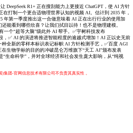
eek R1+ 正在搜刮能力上更接近 ChatGPT，使 AI 方针
），旨正在打制一个更合适物理世界认知的视频 AI。估计到 2035 年，
 年第一季度推出这一合做意味着 AI 正在出行行业的使用加
来我们还能看到哪些欣喜？让我们拭目以待！也不是物理建模。
有一个“超等大脑”级此外 AI 帮手。✅宇树科技发布
的阶段，✅ AI 的演进将推进智能程度的逾越式增加！AI 正以史无前
全新的零样本标识表记标帜 AI 方针检测手艺，✅百度 AGI
正在生物学标的目的的冲破昆仑万维旗下“天工 AI”颁布发表
AGI 是“生命科学”，并对全球经济和社会发生庞大影响，从“纯视
中国)集团-官网信息技术有限公司不负责其真实性 。