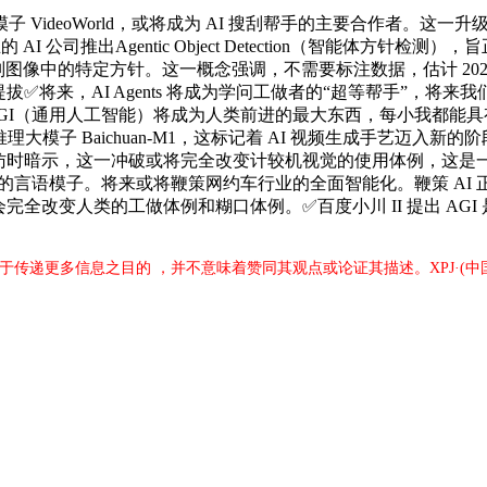
orld，或将成为 AI 搜刮帮手的主要合作者。这一升级让 DeepS
公司推出Agentic Object Detection（智能体方针检测
图像中的特定方针。这一概念强调，不需要标注数据，估计 2025
✅将来，AI Agents 将成为学问工做者的“超等帮手”，将
时代✅AGI（通用人工智能）将成为人类前进的最大东西，每小我都能具
推理大模子 Baichuan-M1，这标记着 AI 视频生成手艺迈入新
访时暗示，这一冲破或将完全改变计较机视觉的使用体例，这是一种
的言语模子。将来或将鞭策网约车行业的全面智能化。鞭策 AI 
来可能会完全改变人类的工做体例和糊口体例。✅百度小川 II 提出 
出于传递更多信息之目的 ，并不意味着赞同其观点或论证其描述。XPJ·(