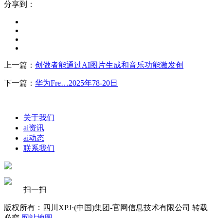
分享到：
上一篇：
创做者能通过AI图片生成和音乐功能激发创
下一篇：
华为Fre…2025年78-20日
关于我们
ai资讯
ai动态
联系我们
扫一扫
版权所有：四川XPJ·(中国)集团-官网信息技术有限公司 转载
必究
网站地图