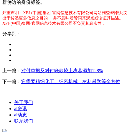
群傍边的身份标签。
郑重声明：XPJ·(中国)集团-官网信息技术有限公司网站刊登/转载此文
出于传递更多信息之目的 ，并不意味着赞同其观点或论证其描述。
XPJ·(中国)集团-官网信息技术有限公司不负责其真实性 。
分享到：
上一篇：
对付单据及对付账款较上岁暮添加128%
下一篇：
它需要精细化工、细密机械、材料科学等全方位
关于我们
ai资讯
ai动态
联系我们