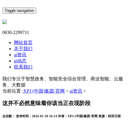
Toggle navigation
0830-2299711
网站首页
关于我们
ai资讯
ai动态
联系我们
我们专注于智慧政务、智能安全综合管理、商业智能、云服
务、大数据
当前位置 :
XPJ·(中国)集团-官网
>
ai资讯
>
这并不必然意味着你该当正在现阶段
点击数：
发布时间：
2026-01-30 16:14
作者：
XPJ·(中国)集团-官网
来源：
经济日报